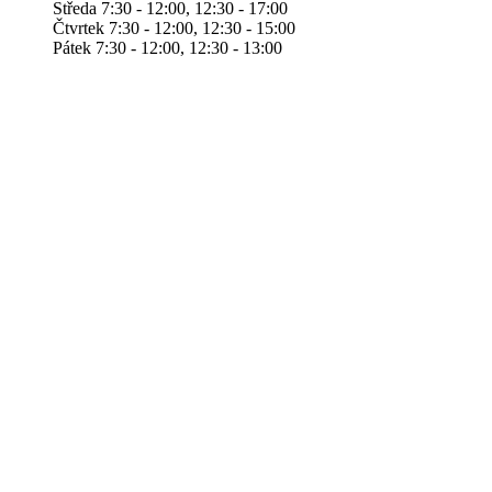
Středa 7:30 - 12:00, 12:30 - 17:00
Čtvrtek 7:30 - 12:00, 12:30 - 15:00
Pátek 7:30 - 12:00, 12:30 - 13:00