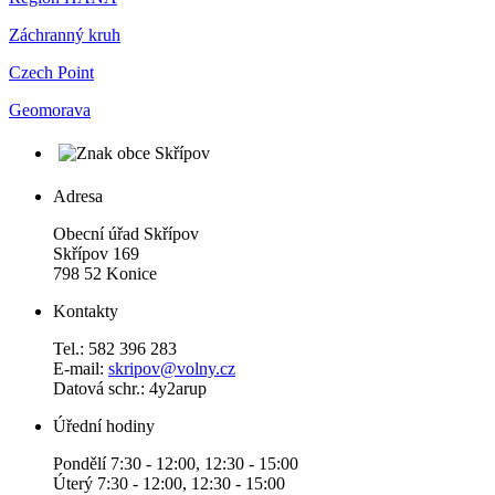
Záchranný kruh
Czech Point
Geomorava
Adresa
Obecní úřad Skřípov
Skřípov 169
798 52 Konice
Kontakty
Tel.: 582 396 283
E-mail:
skripov@volny.cz
Datová schr.: 4y2arup
Úřední hodiny
Pondělí 7:30 - 12:00, 12:30 - 15:00
Úterý 7:30 - 12:00, 12:30 - 15:00