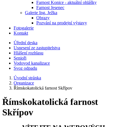
Farnost Konice - aktuální ohlášky
Farnost Jesenec
Galerie Ing. Ježka
Obrazy
Pozvání na prodejní výstavy
Fotogalerie
Kontakt
Úřední deska
Usnesení ze zastupitelstva
Hlášení rozhlasu
Senioři
Vodovod kanalizace
Svoz odpadu
Úvodní stránka
Organizace
Římskokatolická farnost Skřípov
Římskokatolická farnost
Skřípov