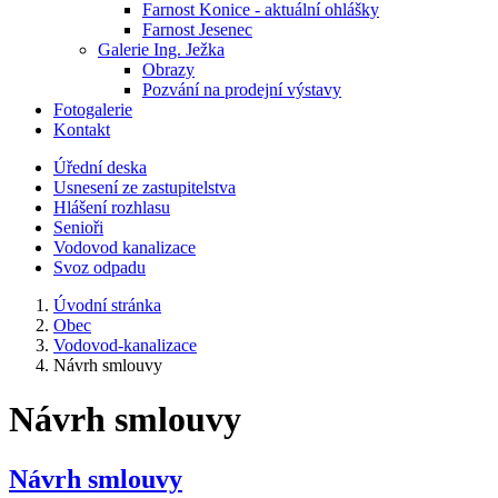
Farnost Konice - aktuální ohlášky
Farnost Jesenec
Galerie Ing. Ježka
Obrazy
Pozvání na prodejní výstavy
Fotogalerie
Kontakt
Úřední deska
Usnesení ze zastupitelstva
Hlášení rozhlasu
Senioři
Vodovod kanalizace
Svoz odpadu
Úvodní stránka
Obec
Vodovod-kanalizace
Návrh smlouvy
Návrh smlouvy
Návrh smlouvy