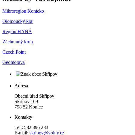
Mikroregion Konicko
Olomoucký kraj
Region HANÁ
Záchranný kruh
Czech Point
Geomorava
Adresa
Obecní úřad Skřípov
Skřípov 169
798 52 Konice
Kontakty
Tel.: 582 396 283
E-mail:
skripov@volny.cz