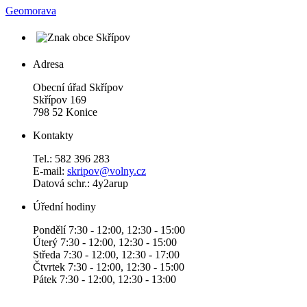
Geomorava
Adresa
Obecní úřad Skřípov
Skřípov 169
798 52 Konice
Kontakty
Tel.: 582 396 283
E-mail:
skripov@volny.cz
Datová schr.: 4y2arup
Úřední hodiny
Pondělí 7:30 - 12:00, 12:30 - 15:00
Úterý 7:30 - 12:00, 12:30 - 15:00
Středa 7:30 - 12:00, 12:30 - 17:00
Čtvrtek 7:30 - 12:00, 12:30 - 15:00
Pátek 7:30 - 12:00, 12:30 - 13:00