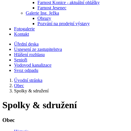
Farnost Konice - aktuální ohlášky
Farnost Jesenec
Galerie Ing. Ježka
Obrazy
Pozvání na prodejní výstavy
Fotogalerie
Kontakt
Úřední deska
Usnesení ze zastupitelstva
Hlášení rozhlasu
Senioři
Vodovod kanalizace
Svoz odpadu
Úvodní stránka
Obec
Spolky & sdružení
Spolky & sdružení
Obec