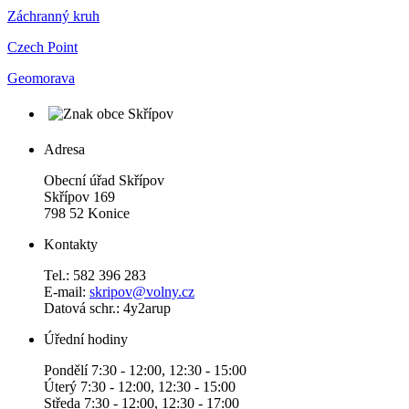
Záchranný kruh
Czech Point
Geomorava
Adresa
Obecní úřad Skřípov
Skřípov 169
798 52 Konice
Kontakty
Tel.: 582 396 283
E-mail:
skripov@volny.cz
Datová schr.: 4y2arup
Úřední hodiny
Pondělí 7:30 - 12:00, 12:30 - 15:00
Úterý 7:30 - 12:00, 12:30 - 15:00
Středa 7:30 - 12:00, 12:30 - 17:00