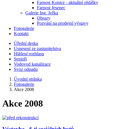
Farnost Konice - aktuální ohlášky
Farnost Jesenec
Galerie Ing. Ježka
Obrazy
Pozvání na prodejní výstavy
Fotogalerie
Kontakt
Úřední deska
Usnesení ze zastupitelstva
Hlášení rozhlasu
Senioři
Vodovod kanalizace
Svoz odpadu
Úvodní stránka
Fotogalerie
Akce 2008
Akce 2008
Výstavba - 6-ti sociálních bytů