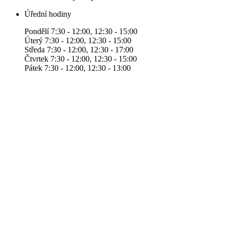
Úřední hodiny
Pondělí 7:30 - 12:00, 12:30 - 15:00
Úterý 7:30 - 12:00, 12:30 - 15:00
Středa 7:30 - 12:00, 12:30 - 17:00
Čtvrtek 7:30 - 12:00, 12:30 - 15:00
Pátek 7:30 - 12:00, 12:30 - 13:00