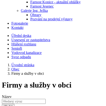
Farnost Konice - aktuální ohlášky
Farnost Jesenec
Galerie Ing. Ježka
Obrazy
Pozvání na prodejní výstavy
Fotogalerie
Kontakt
Úřední deska
Usnesení ze zastupitelstva
Hlášení rozhlasu
Senioři
Vodovod kanalizace
Svoz odpadu
Úvodní stránka
Obec
Firmy a služby v obci
Firmy a služby v obci
Název